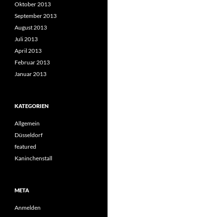
Oktober 2013
September 2013
August 2013
Juli 2013
April 2013
Februar 2013
Januar 2013
KATEGORIEN
Allgemein
Düsseldorf
featured
Kaninchenstall
META
Anmelden