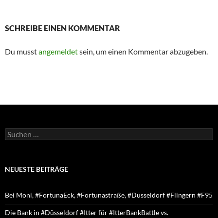
SCHREIBE EINEN KOMMENTAR
Du musst
angemeldet
sein, um einen Kommentar abzugeben.
Suchen
nach:
NEUESTE BEITRÄGE
Bei Moni, #FortunaEck, #Fortunastraße, #Düsseldorf #Flingern #F95
Die Bank in #Düsseldorf #Itter für #ItterBankBattle vs.