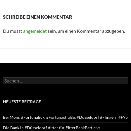
SCHREIBE EINEN KOMMENTAR
Du musst
angemeldet
sein, um einen Kommentar abzugeben.
Suchen
nach:
NEUESTE BEITRÄGE
Bei Moni, #FortunaEck, #Fortunastraße, #Düsseldorf #Flingern #F95
Die Bank in #Düsseldorf #Itter für #ItterBankBattle vs.