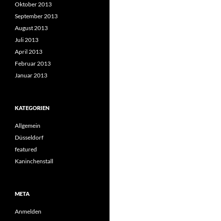
Oktober 2013
September 2013
August 2013
Juli 2013
April 2013
Februar 2013
Januar 2013
KATEGORIEN
Allgemein
Düsseldorf
featured
Kaninchenstall
META
Anmelden