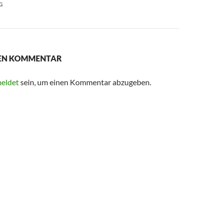
G
NEN KOMMENTAR
eldet
sein, um einen Kommentar abzugeben.