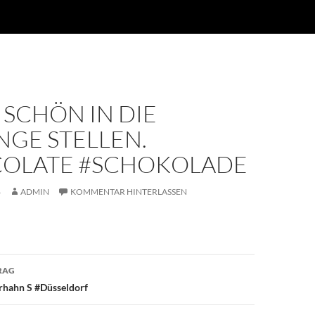
SCHÖN IN DIE
NGE STELLEN.
OLATE #SCHOKOLADE
4
ADMIN
KOMMENTAR HINTERLASSEN
avigation
RAG
hahn S #Düsseldorf