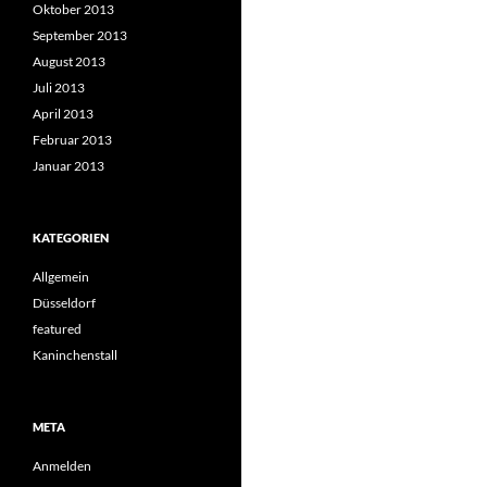
Oktober 2013
September 2013
August 2013
Juli 2013
April 2013
Februar 2013
Januar 2013
KATEGORIEN
Allgemein
Düsseldorf
featured
Kaninchenstall
META
Anmelden