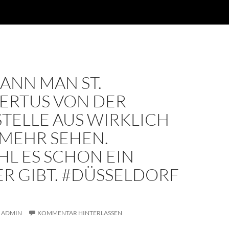
ANN MAN ST.
BERTUS VON DER
TELLE AUS WIRKLICH
 MEHR SEHEN.
L ES SCHON EIN
R GIBT. #DÜSSELDORF
ADMIN
KOMMENTAR HINTERLASSEN