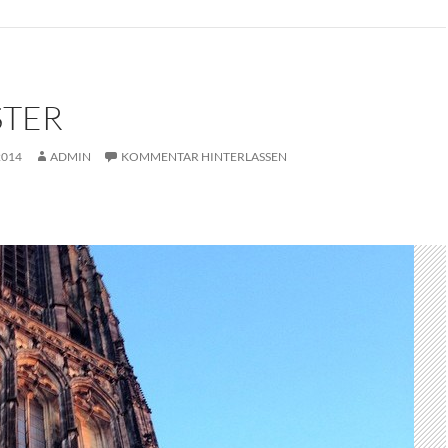
TER
2014
ADMIN
KOMMENTAR HINTERLASSEN