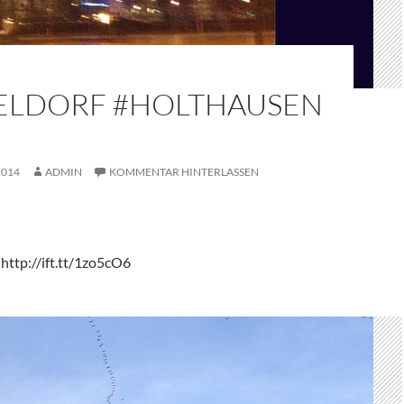
ELDORF #HOLTHAUSEN
2014
ADMIN
KOMMENTAR HINTERLASSEN
http://ift.tt/1zo5cO6