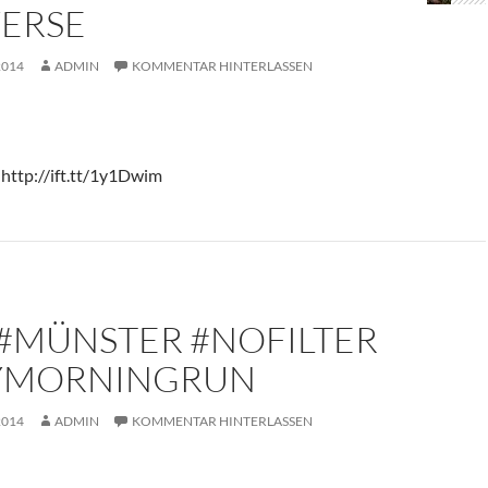
WERSE
2014
ADMIN
KOMMENTAR HINTERLASSEN
 http://ift.tt/1y1Dwim
 #MÜNSTER #NOFILTER
YMORNINGRUN
2014
ADMIN
KOMMENTAR HINTERLASSEN