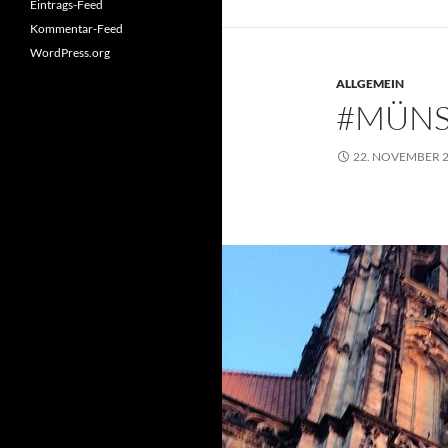
Eintrags-Feed
Kommentar-Feed
WordPress.org
ALLGEMEIN
#MÜNS
22. NOVEMBER 