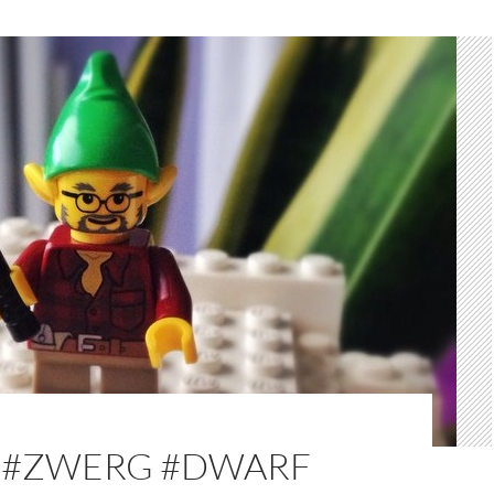
 #ZWERG #DWARF