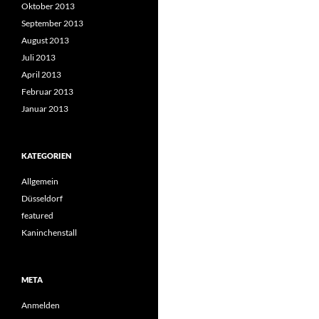
Oktober 2013
September 2013
August 2013
Juli 2013
April 2013
Februar 2013
Januar 2013
KATEGORIEN
Allgemein
Düsseldorf
featured
Kaninchenstall
META
Anmelden