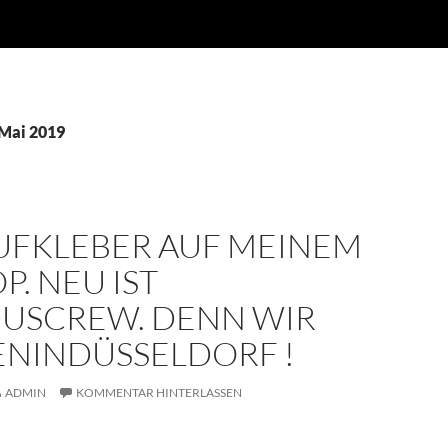
 Mai 2019
AUFKLEBER AUF MEINEM
P. NEU IST
USCREW. DENN WIR
ENINDÜSSELDORF !
ADMIN
KOMMENTAR HINTERLASSEN