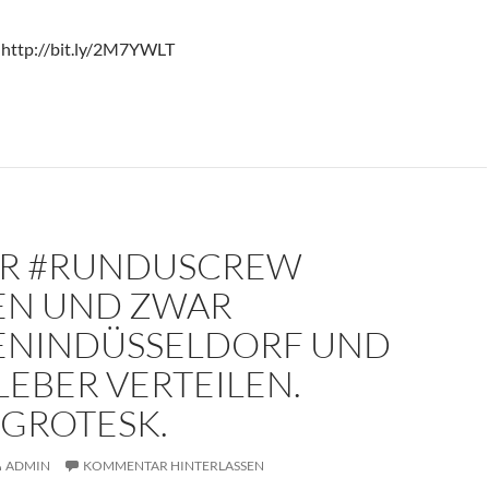
 http://bit.ly/2M7YWLT
ER #RUNDUSCREW
EN UND ZWAR
ENINDÜSSELDORF UND
EBER VERTEILEN.
#GROTESK.
ADMIN
KOMMENTAR HINTERLASSEN