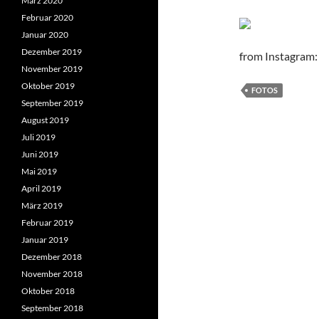
März 2020
Februar 2020
Januar 2020
Dezember 2019
from Instagram:
November 2019
Oktober 2019
FOTOS
September 2019
August 2019
Juli 2019
Juni 2019
Mai 2019
April 2019
März 2019
Februar 2019
Januar 2019
Dezember 2018
November 2018
Oktober 2018
September 2018