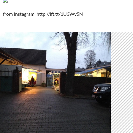
from Instagram: http://ift.tt/1U3Wv5N