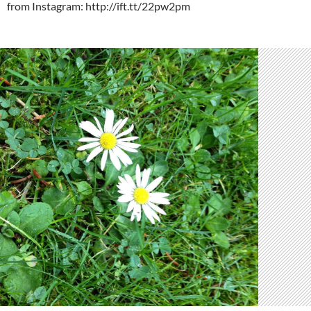
from Instagram: http://ift.tt/22pw2pm