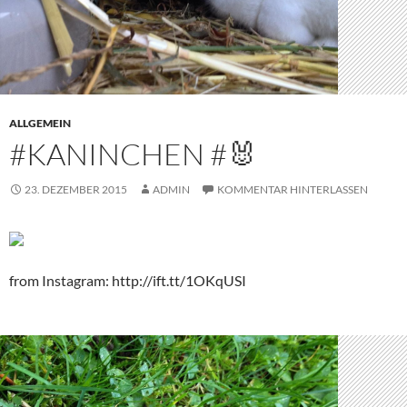
ALLGEMEIN
#KANINCHEN #🐰
23. DEZEMBER 2015
ADMIN
KOMMENTAR HINTERLASSEN
from Instagram: http://ift.tt/1OKqUSI