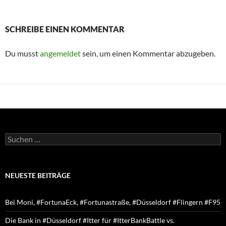
SCHREIBE EINEN KOMMENTAR
Du musst
angemeldet
sein, um einen Kommentar abzugeben.
Suchen
nach:
NEUESTE BEITRÄGE
Bei Moni, #FortunaEck, #Fortunastraße, #Düsseldorf #Flingern #F95
Die Bank in #Düsseldorf #Itter für #ItterBankBattle vs.