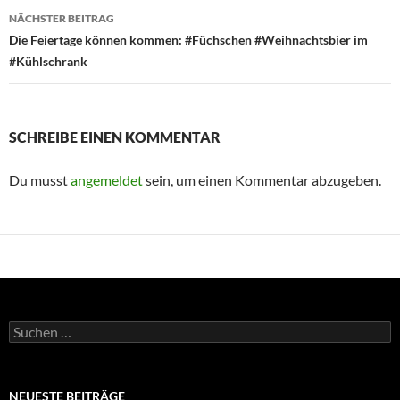
NÄCHSTER BEITRAG
Die Feiertage können kommen: #Füchschen #Weihnachtsbier im
#Kühlschrank
SCHREIBE EINEN KOMMENTAR
Du musst
angemeldet
sein, um einen Kommentar abzugeben.
Suchen
nach:
NEUESTE BEITRÄGE