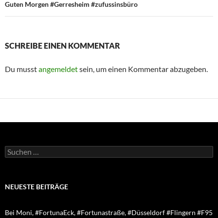
Guten Morgen #Gerresheim #zufussinsbüro
SCHREIBE EINEN KOMMENTAR
Du musst
angemeldet
sein, um einen Kommentar abzugeben.
Suchen
nach:
NEUESTE BEITRÄGE
Bei Moni, #FortunaEck, #Fortunastraße, #Düsseldorf #Flingern #F95