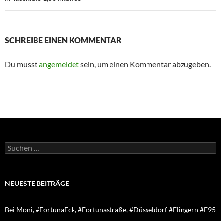
SCHREIBE EINEN KOMMENTAR
Du musst
angemeldet
sein, um einen Kommentar abzugeben.
Suchen
nach:
NEUESTE BEITRÄGE
Bei Moni, #FortunaEck, #Fortunastraße, #Düsseldorf #Flingern #F95