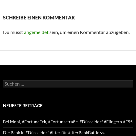
SCHREIBE EINEN KOMMENTAR
Du musst
angemeldet
sein, um einen Kommentar abzugeben.
Suchen
nach:
NEUESTE BEITRÄGE
Bei Moni, #FortunaEck, #Fortunastraße, #Düsseldorf #Flingern #F95
Die Bank in #Düsseldorf #Itter für #ItterBankBattle vs.