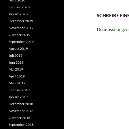
März 2020
Februar 2020
Januar 2020
SCHREIBE EI
Dezember 2019
November 2019
Du musst
angem
Oktober 2019
September 2019
August 2019
Juli 2019
Juni 2019
Mai 2019
April 2019
März 2019
Februar 2019
Januar 2019
Dezember 2018
November 2018
Oktober 2018
September 2018