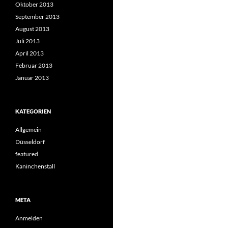
Oktober 2013
September 2013
August 2013
Juli 2013
April 2013
Februar 2013
Januar 2013
KATEGORIEN
Allgemein
Düsseldorf
featured
Kaninchenstall
META
Anmelden