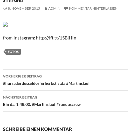
ALLGEMEIN
8. NOVEMBER 2015
ADMIN
KOMMENTAR HINTERLASSEN
from Instagram: http://ift.tt/1SBjHIn
FOTOS
Beitragsnavigation
VORHERIGER BEITRAG
#hurraderdüsseldorferherbstistda #Martinslauf
NÄCHSTER BEITRAG
Bin da. 1:48:00. #Martinslauf #runduscrew
SCHREIBE EINEN KOMMENTAR