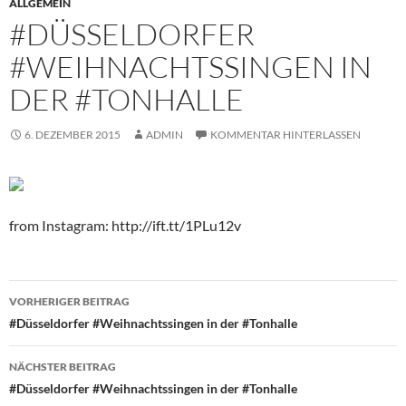
ALLGEMEIN
#DÜSSELDORFER
#WEIHNACHTSSINGEN IN
DER #TONHALLE
6. DEZEMBER 2015
ADMIN
KOMMENTAR HINTERLASSEN
from Instagram: http://ift.tt/1PLu12v
Beitragsnavigation
VORHERIGER BEITRAG
#Düsseldorfer #Weihnachtssingen in der #Tonhalle
NÄCHSTER BEITRAG
#Düsseldorfer #Weihnachtssingen in der #Tonhalle