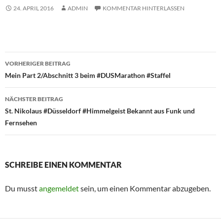
24. APRIL 2016
ADMIN
KOMMENTAR HINTERLASSEN
Beitragsnavigation
VORHERIGER BEITRAG
Mein Part 2/Abschnitt 3 beim #DUSMarathon #Staffel
NÄCHSTER BEITRAG
St. Nikolaus #Düsseldorf #Himmelgeist Bekannt aus Funk und
Fernsehen
SCHREIBE EINEN KOMMENTAR
Du musst
angemeldet
sein, um einen Kommentar abzugeben.