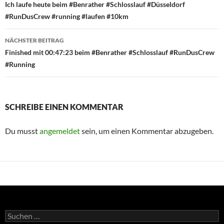
Ich laufe heute beim #Benrather #Schlosslauf #Düsseldorf
#RunDusCrew #running #laufen #10km
NÄCHSTER BEITRAG
Finished mit 00:47:23 beim #Benrather #Schlosslauf #RunDusCrew
#Running
SCHREIBE EINEN KOMMENTAR
Du musst
angemeldet
sein, um einen Kommentar abzugeben.
Suchen
nach: