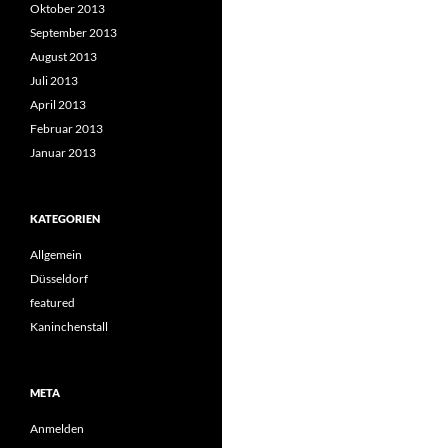
Oktober 2013
September 2013
August 2013
Juli 2013
April 2013
Februar 2013
Januar 2013
KATEGORIEN
Allgemein
Düsseldorf
featured
Kaninchenstall
META
Anmelden