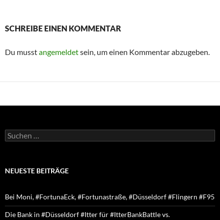
SCHREIBE EINEN KOMMENTAR
Du musst
angemeldet
sein, um einen Kommentar abzugeben.
Suchen
nach:
NEUESTE BEITRÄGE
Bei Moni, #FortunaEck, #Fortunastraße, #Düsseldorf #Flingern #F95
Die Bank in #Düsseldorf #Itter für #ItterBankBattle vs.