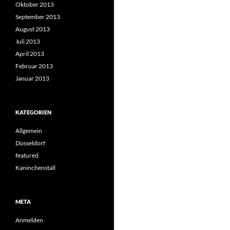
Oktober 2013
September 2013
August 2013
Juli 2013
April 2013
Februar 2013
Januar 2013
KATEGORIEN
Allgemein
Düsseldorf
featured
Kaninchenstall
META
Anmelden