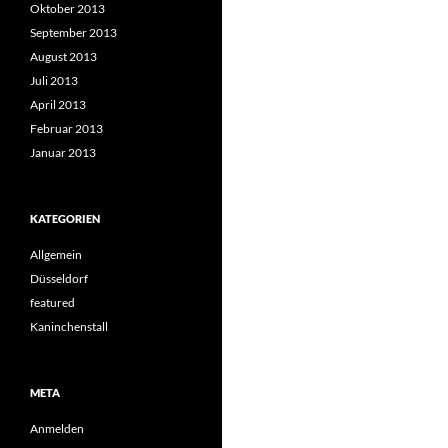
Oktober 2013
September 2013
August 2013
Juli 2013
April 2013
Februar 2013
Januar 2013
KATEGORIEN
Allgemein
Düsseldorf
featured
Kaninchenstall
META
Anmelden