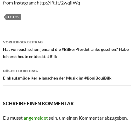
from Instagram: http://ift.tt/2wqiIWq
FOTOS
Beitragsnavigation
VORHERIGER BEITRAG
Hat von euch schon jemand die #BilkerPferdetränke gesehen? Habe
ich erst heute entdeckt. #Bilk
NÄCHSTER BEITRAG
Einkaufsmüde Kerle lauschen der Musik im #BouiBouiBilk
SCHREIBE EINEN KOMMENTAR
Du musst
angemeldet
sein, um einen Kommentar abzugeben.