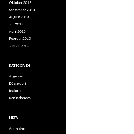
Oktober 2013
September 2013
August 2013
Juli 2013
April 2013
Februar 2013
Januar 2013
KATEGORIEN
Allgemein
Düsseldorf
featured
Kaninchenstall
META
Anmelden