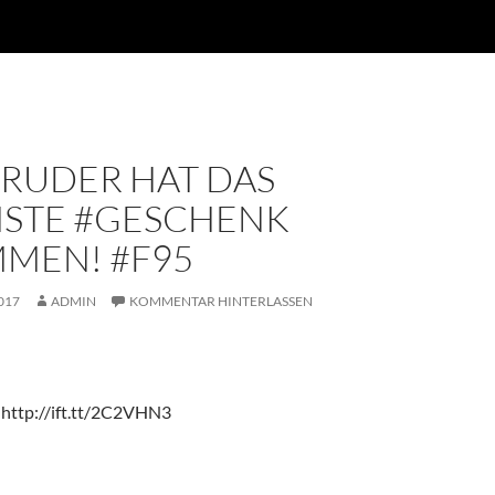
BRUDER HAT DAS
STE #GESCHENK
MEN! #F95
017
ADMIN
KOMMENTAR HINTERLASSEN
 http://ift.tt/2C2VHN3