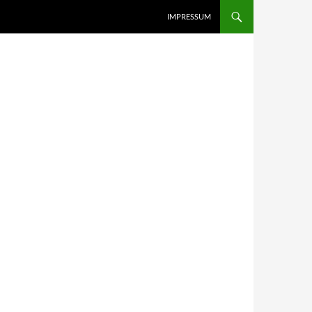
IMPRESSUM