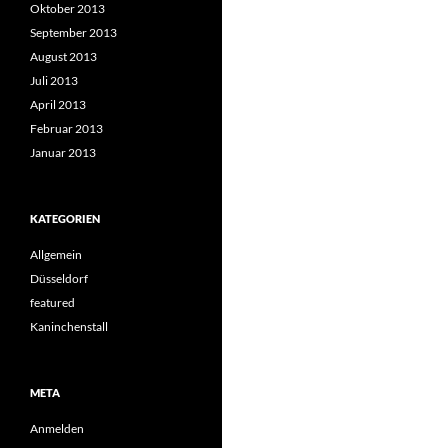
Oktober 2013
September 2013
August 2013
Juli 2013
April 2013
Februar 2013
Januar 2013
KATEGORIEN
Allgemein
Düsseldorf
featured
Kaninchenstall
META
Anmelden