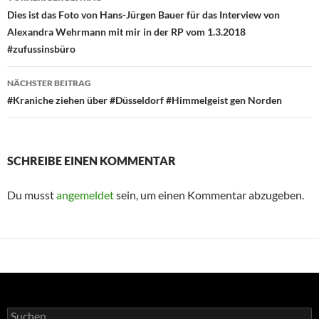
Dies ist das Foto von Hans-Jürgen Bauer für das Interview von
Alexandra Wehrmann mit mir in der RP vom 1.3.2018
#zufussinsbüro
NÄCHSTER BEITRAG
#Kraniche ziehen über #Düsseldorf #Himmelgeist gen Norden
SCHREIBE EINEN KOMMENTAR
Du musst
angemeldet
sein, um einen Kommentar abzugeben.
Suchen