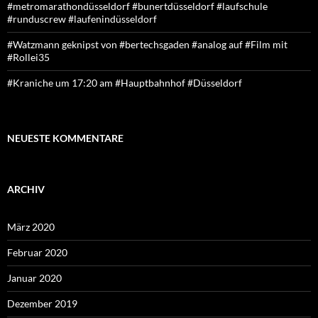
#metromarathondüsseldorf #bunertdüsseldorf #laufschule
#runduscrew #laufenindüsseldorf
#Watzmann geknipst von #bertechsgaden #analog auf #Film mit
#Rollei35
#Kraniche um 17:20 am #Hauptbahnhof #Düsseldorf
NEUESTE KOMMENTARE
ARCHIV
März 2020
Februar 2020
Januar 2020
Dezember 2019