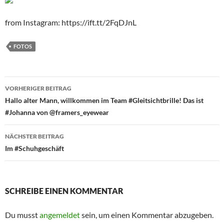
from Instagram: https://ift.tt/2FqDJnL
FOTOS
Beitragsnavigation
VORHERIGER BEITRAG
Hallo alter Mann, willkommen im Team #Gleitsichtbrille! Das ist
#Johanna von @framers_eyewear
NÄCHSTER BEITRAG
Im #Schuhgeschäft
SCHREIBE EINEN KOMMENTAR
Du musst
angemeldet
sein, um einen Kommentar abzugeben.