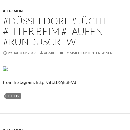
ALLGEMEIN
#DÜSSELDORF #JÜCHT
#ITTER BEIM #LAUFEN
#RUNDUSCREW
29. JANUAR 2017
ADMIN
KOMMENTAR HINTERLASSEN
from Instagram: http://ift.tt/2jE3FVd
FOTOS
ALLGEMEIN