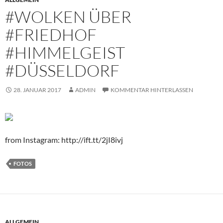
#WOLKEN ÜBER
#FRIEDHOF
#HIMMELGEIST
#DÜSSELDORF
28. JANUAR 2017
ADMIN
KOMMENTAR HINTERLASSEN
from Instagram: http://ift.tt/2jI8ivj
FOTOS
ALLGEMEIN