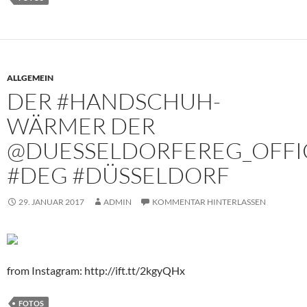
ALLGEMEIN
DER #HANDSCHUH-
WÄRMER DER
@DUESSELDORFEREG_OFFI
#DEG #DÜSSELDORF
29. JANUAR 2017
ADMIN
KOMMENTAR HINTERLASSEN
from Instagram: http://ift.tt/2kgyQHx
FOTOS