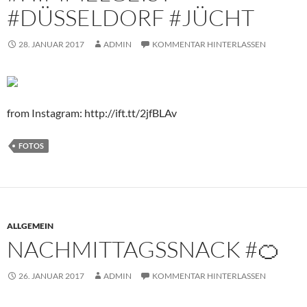
#DÜSSELDORF #JÜCHT
28. JANUAR 2017
ADMIN
KOMMENTAR HINTERLASSEN
from Instagram: http://ift.tt/2jfBLAv
FOTOS
ALLGEMEIN
NACHMITTAGSSNACK #🍊
26. JANUAR 2017
ADMIN
KOMMENTAR HINTERLASSEN