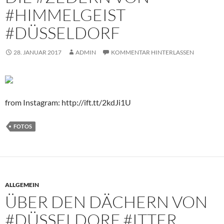
#HIMMELGEIST
#DÜSSELDORF
28. JANUAR 2017
ADMIN
KOMMENTAR HINTERLASSEN
from Instagram: http://ift.tt/2kdJi1U
FOTOS
ALLGEMEIN
ÜBER DEN DÄCHERN VON
#DÜSSELDORF #ITTER .