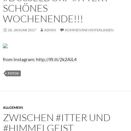
SCHÖNES
WOCHENENDE!!!
28. JANUAR 2017
ADMIN
KOMMENTAR HINTERLASSEN
from Instagram: http://ift.tt/2k2AiL4
FOTOS
ALLGEMEIN
ZWISCHEN #ITTER UND
#HIMMELGEIST