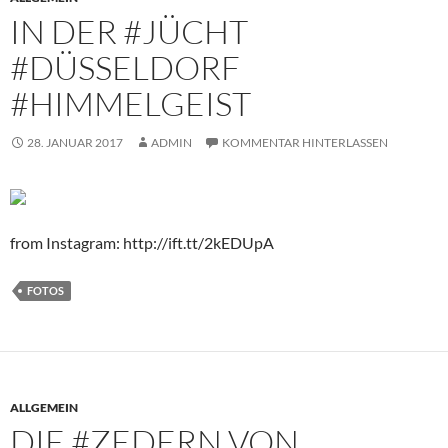
IN DER #JÜCHT
#DÜSSELDORF
#HIMMELGEIST
28. JANUAR 2017
ADMIN
KOMMENTAR HINTERLASSEN
from Instagram: http://ift.tt/2kEDUpA
FOTOS
ALLGEMEIN
DIE #ZEDERN VON