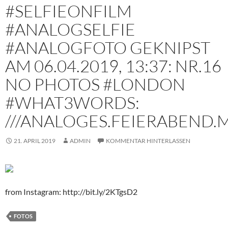
#SELFIEONFILM
#ANALOGSELFIE
#ANALOGFOTO GEKNIPST
AM 06.04.2019, 13:37: NR.16
NO PHOTOS #LONDON
#WHAT3WORDS:
///ANALOGES.FEIERABEND.
21. APRIL 2019
ADMIN
KOMMENTAR HINTERLASSEN
from Instagram: http://bit.ly/2KTgsD2
FOTOS