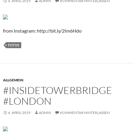
6. APRIL 2019
ADMIN
KOMMENTAR HINTERLASSEN
from Instagram: http://bit.ly/2Im6Hdo
FOTOS
ALLGEMEIN
#INSIDETOWERBRIDGE
#LONDON
6. APRIL 2019
ADMIN
KOMMENTAR HINTERLASSEN