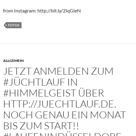
from Instagram: http://bit.ly/2IqGieN
FOTOS
ALLGEMEIN
JETZT ANMELDEN ZUM
#JÜCHTLAUF IN
#HIMMELGEIST ÜBER
HTTP://JUECHTLAUF.DE.
NOCH GENAU EIN MONAT
BIS ZUM START!!