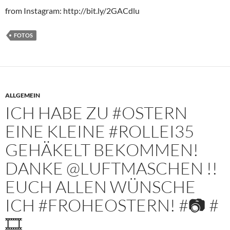
from Instagram: http://bit.ly/2GACdlu
FOTOS
ALLGEMEIN
ICH HABE ZU #OSTERN
EINE KLEINE #ROLLEI35
GEHÄKELT BEKOMMEN!
DANKE @LUFTMASCHEN !!
EUCH ALLEN WÜNSCHE
ICH #FROHEOSTERN! #📷 #
🎞