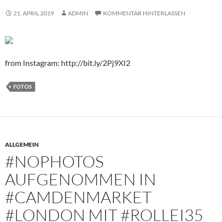
21. APRIL 2019
ADMIN
KOMMENTAR HINTERLASSEN
from Instagram: http://bit.ly/2Pj9XI2
FOTOS
ALLGEMEIN
#NOPHOTOS
AUFGENOMMEN IN
#CAMDENMARKET
#LONDON MIT #ROLLEI35