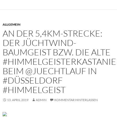
ALLGEMEIN
AN DER 5,4KM-STRECKE:
DER JÜCHTWIND-
BAUMGEIST BZW. DIE ALTE
#HIMMELGEISTERKASTANIE
BEIM @JUECHTLAUF IN
#DÜSSELDORF
#HIMMELGEIST
13. APRIL 2019
ADMIN
KOMMENTAR HINTERLASSEN