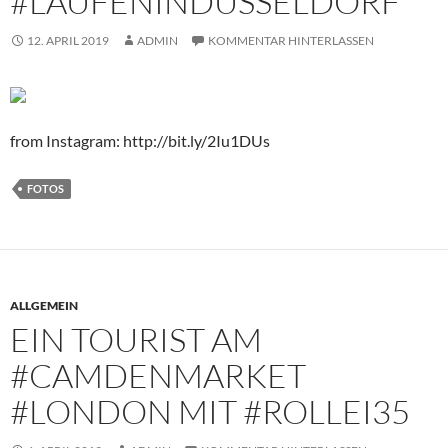
#LAUFENINDÜSSELDORF
12. APRIL 2019
ADMIN
KOMMENTAR HINTERLASSEN
from Instagram: http://bit.ly/2Iu1DUs
FOTOS
ALLGEMEIN
EIN TOURIST AM
#CAMDENMARKET
#LONDON MIT #ROLLEI35