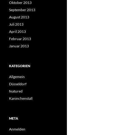
Oktober 2013
September 2013
August 2013
Juli 2013
April 2013
Februar 2013
Januar 2013
KATEGORIEN
Allgemein
Düsseldorf
featured
Kaninchenstall
META
Anmelden