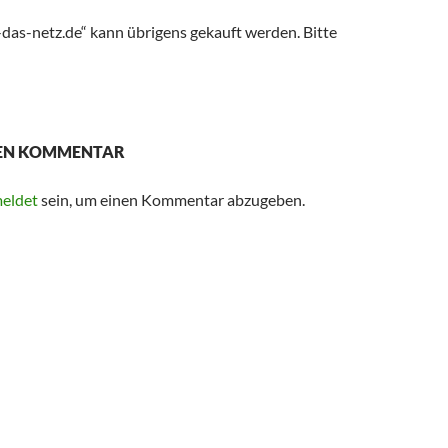
das-netz.de“ kann übrigens gekauft werden. Bitte
NEN KOMMENTAR
eldet
sein, um einen Kommentar abzugeben.