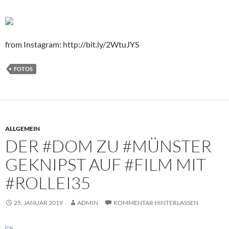
from Instagram: http://bit.ly/2WtuJYS
FOTOS
ALLGEMEIN
DER #DOM ZU #MÜNSTER
GEKNIPST AUF #FILM MIT
#ROLLEI35
25. JANUAR 2019
ADMIN
KOMMENTAR HINTERLASSEN