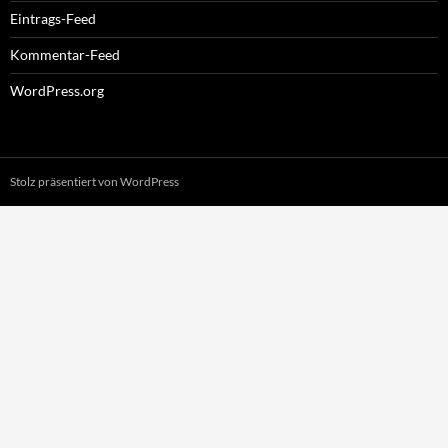
Eintrags-Feed
Kommentar-Feed
WordPress.org
Stolz präsentiert von WordPress