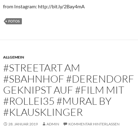
from Instagram: http://bit.ly/2Bay4mA
FOTOS
ALLGEMEIN
#STREETART AM
#SBAHNHOF #DERENDORF
GEKNIPST AUF #FILM MIT
#ROLLEI35 #MURAL BY
#KLAUSKLINGER
28. JANUAR 2019
ADMIN
KOMMENTAR HINTERLASSEN