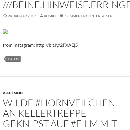
///BEINE.HINWEISE.ERRING
24. JANUAR 2019
ADMIN
KOMMENTAR HINTERLASSEN
from Instagram: http://bit.ly/2FXAEj5
FOTOS
ALLGEMEIN
WILDE #HORNVEILCHEN
AN KELLERTREPPE
GEKNIPST AUF #FILM MIT