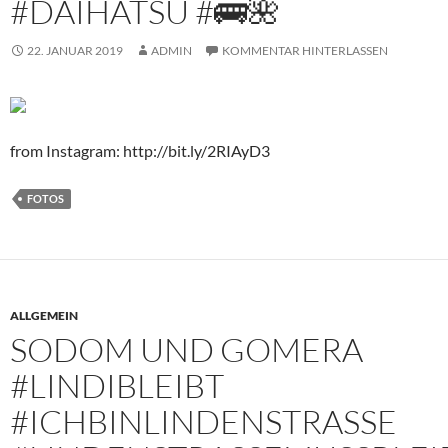
#DAIHATSU #🚌🌺
22. JANUAR 2019
ADMIN
KOMMENTAR HINTERLASSEN
from Instagram: http://bit.ly/2RIAyD3
FOTOS
ALLGEMEIN
SODOM UND GOMERA
‪#LINDIBLEIBT
#ICHBINLINDENSTRASSE