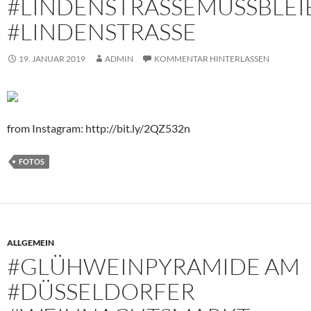
#LINDENSTRASSEMUSSBLEI
‬#LINDENSTRASSE
19. JANUAR 2019
ADMIN
KOMMENTAR HINTERLASSEN
from Instagram: http://bit.ly/2QZ532n
FOTOS
ALLGEMEIN
#GLÜHWEINPYRAMIDE AM
#DÜSSELDORFER