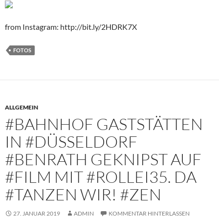
from Instagram: http://bit.ly/2HDRK7X
FOTOS
ALLGEMEIN
#BAHNHOF GASTSTÄTTEN
IN #DÜSSELDORF
#BENRATH GEKNIPST AUF
#FILM MIT #ROLLEI35. DA
#TANZEN WIR! #ZEN
27. JANUAR 2019
ADMIN
KOMMENTAR HINTERLASSEN