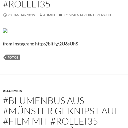
#ROLLEI35
23. JANUAR 2019
ADMIN
KOMMENTAR HINTERLASSEN
from Instagram: http://bit.ly/2U8sUhS
FOTOS
ALLGEMEIN
#BLUMENBUS AUS
#MÜNSTER GEKNIPST AUF
#FILM MIT #ROLLEI35