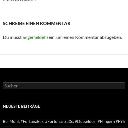
SCHREIBE EINEN KOMMENTAR
Du musst
angemeldet
sein, um einen Kommentar abzugeben.
Suchen
nach:
NEUESTE BEITRÄGE
Bei Moni, #FortunaEck, #Fortunastraße, #Düsseldorf #Flingern #F95