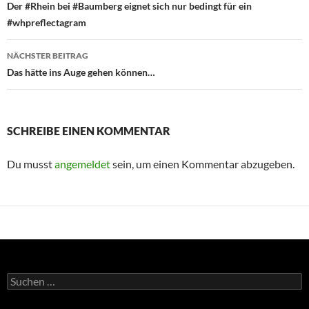
Der #Rhein bei #Baumberg eignet sich nur bedingt für ein
#whpreflectagram
NÄCHSTER BEITRAG
Das hätte ins Auge gehen können…
SCHREIBE EINEN KOMMENTAR
Du musst
angemeldet
sein, um einen Kommentar abzugeben.
Suchen
nach: