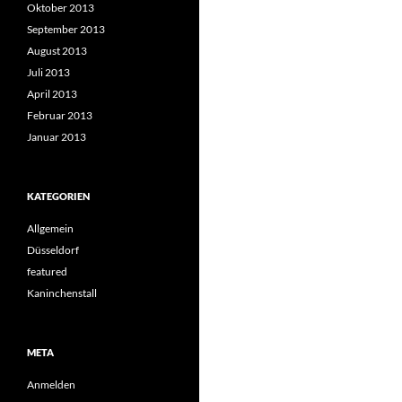
Oktober 2013
September 2013
August 2013
Juli 2013
April 2013
Februar 2013
Januar 2013
KATEGORIEN
Allgemein
Düsseldorf
featured
Kaninchenstall
META
Anmelden