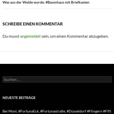
Was aus der Weide wurde: #Baumhaus mit Briefkasten
SCHREIBE EINEN KOMMENTAR
Du musst
angemeldet
sein, um einen Kommentar abzugeben.
Suchen
nach:
NEUESTE BEITRÄGE
Bei Moni, #FortunaEck, #Fortunastraße, #Düsseldorf #Flingern #F95