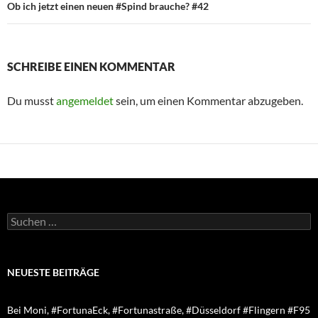
Ob ich jetzt einen neuen #Spind brauche? #42
SCHREIBE EINEN KOMMENTAR
Du musst
angemeldet
sein, um einen Kommentar abzugeben.
Suchen
nach:
NEUESTE BEITRÄGE
Bei Moni, #FortunaEck, #Fortunastraße, #Düsseldorf #Flingern #F95