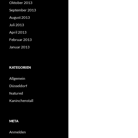
Oktober 2013
September 2013
August 2013
Juli 2013
April 2013
Februar 2013
Januar 2013
KATEGORIEN
Allgemein
Düsseldorf
featured
Kaninchenstall
META
Anmelden