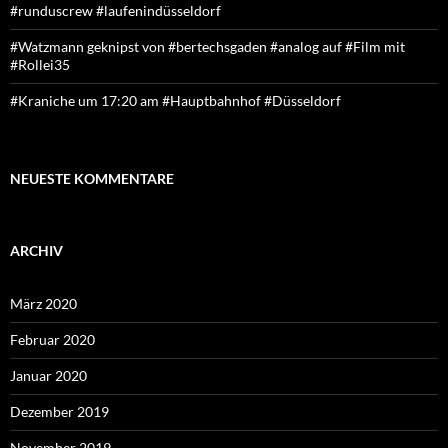
#runduscrew #laufenindüsseldorf
#Watzmann geknipst von #bertechsgaden #analog auf #Film mit
#Rollei35
#Kraniche um 17:20 am #Hauptbahnhof #Düsseldorf
NEUESTE KOMMENTARE
ARCHIV
März 2020
Februar 2020
Januar 2020
Dezember 2019
November 2019