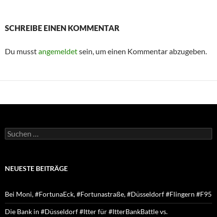
SCHREIBE EINEN KOMMENTAR
Du musst
angemeldet
sein, um einen Kommentar abzugeben.
Suchen
nach:
NEUESTE BEITRÄGE
Bei Moni, #FortunaEck, #Fortunastraße, #Düsseldorf #Flingern #F95
Die Bank in #Düsseldorf #Itter für #ItterBankBattle vs.