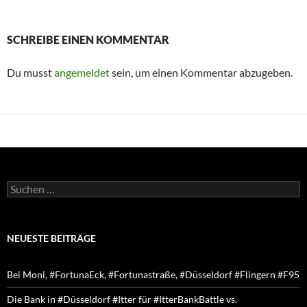
SCHREIBE EINEN KOMMENTAR
Du musst
angemeldet
sein, um einen Kommentar abzugeben.
Suchen
nach:
NEUESTE BEITRÄGE
Bei Moni, #FortunaEck, #Fortunastraße, #Düsseldorf #Flingern #F95
Die Bank in #Düsseldorf #Itter für #ItterBankBattle vs.