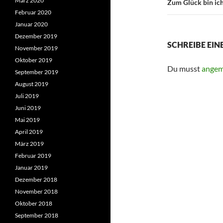
März 2020
Zum Glück bin ich
Februar 2020
Januar 2020
Dezember 2019
SCHREIBE EI
November 2019
Oktober 2019
Du musst
angem
September 2019
August 2019
Juli 2019
Juni 2019
Mai 2019
April 2019
März 2019
Februar 2019
Januar 2019
Dezember 2018
November 2018
Oktober 2018
September 2018