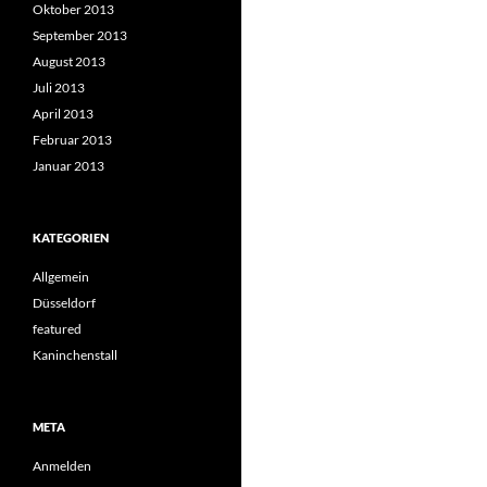
Oktober 2013
September 2013
August 2013
Juli 2013
April 2013
Februar 2013
Januar 2013
KATEGORIEN
Allgemein
Düsseldorf
featured
Kaninchenstall
META
Anmelden