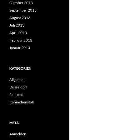
Oktober 2013
September 2013
August 2013
Juli 2013
April 2013
Februar 2013
Januar 2013
KATEGORIEN
Allgemein
Düsseldorf
featured
Kaninchenstall
META
Anmelden