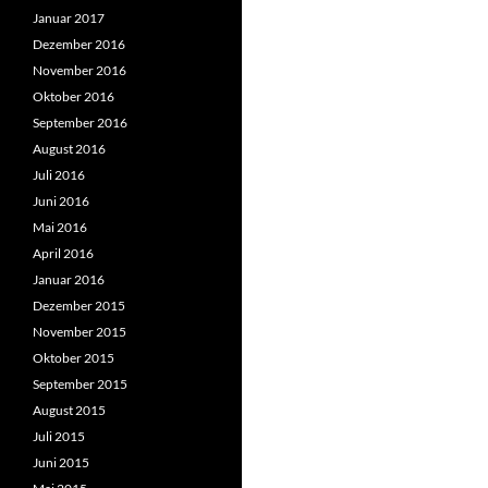
Januar 2017
Dezember 2016
November 2016
Oktober 2016
September 2016
August 2016
Juli 2016
Juni 2016
Mai 2016
April 2016
Januar 2016
Dezember 2015
November 2015
Oktober 2015
September 2015
August 2015
Juli 2015
Juni 2015