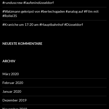
#runduscrew #laufenindüsseldorf
#Watzmann geknipst von #bertechsgaden #analog auf #Film mit
#Rollei35
#Kraniche um 17:20 am #Hauptbahnhof #Düsseldorf
NEUESTE KOMMENTARE
ARCHIV
März 2020
Februar 2020
Januar 2020
Dezember 2019
November 2019