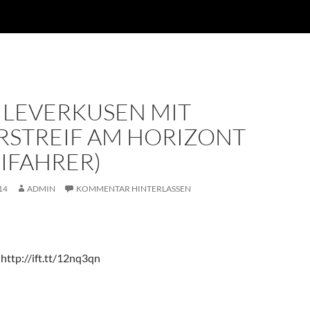
 LEVERKUSEN MIT
RSTREIF AM HORIZONT
EIFAHRER)
14
ADMIN
KOMMENTAR HINTERLASSEN
http://ift.tt/12nq3qn