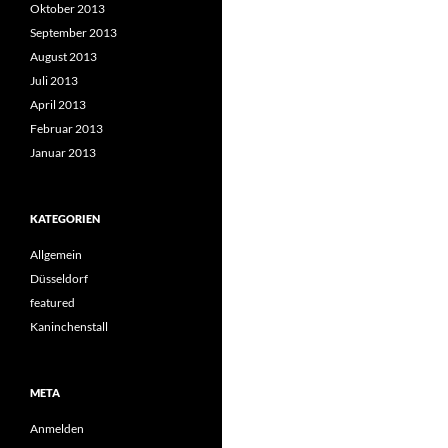
Oktober 2013
September 2013
August 2013
Juli 2013
April 2013
Februar 2013
Januar 2013
KATEGORIEN
Allgemein
Düsseldorf
featured
Kaninchenstall
META
Anmelden