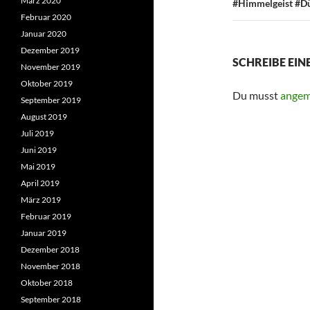
März 2020
#Himmelgeist #Dü
Februar 2020
Januar 2020
Dezember 2019
SCHREIBE EI
November 2019
Oktober 2019
Du musst
angem
September 2019
August 2019
Juli 2019
Juni 2019
Mai 2019
April 2019
März 2019
Februar 2019
Januar 2019
Dezember 2018
November 2018
Oktober 2018
September 2018