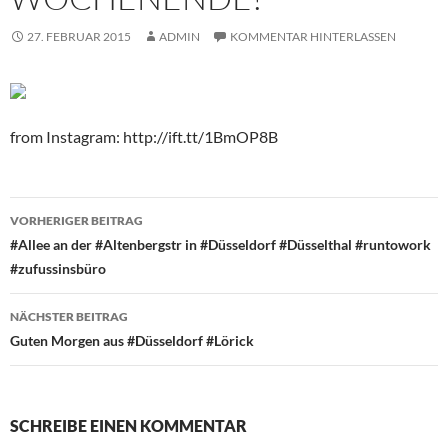
27. FEBRUAR 2015
ADMIN
KOMMENTAR HINTERLASSEN
from Instagram: http://ift.tt/1BmOP8B
Beitragsnavigation
VORHERIGER BEITRAG
#Allee an der #Altenbergstr in #Düsseldorf #Düsselthal #runtowork
#zufussinsbüro
NÄCHSTER BEITRAG
Guten Morgen aus #Düsseldorf #Lörick
SCHREIBE EINEN KOMMENTAR