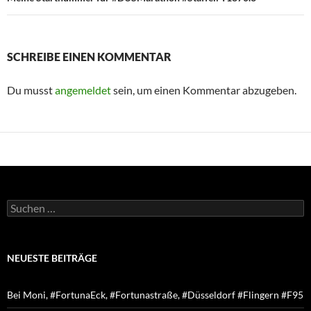
SCHREIBE EINEN KOMMENTAR
Du musst
angemeldet
sein, um einen Kommentar abzugeben.
Suchen
nach:
NEUESTE BEITRÄGE
Bei Moni, #FortunaEck, #Fortunastraße, #Düsseldorf #Flingern #F95