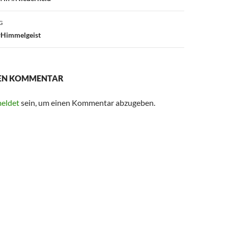
G
#Himmelgeist
NEN KOMMENTAR
eldet
sein, um einen Kommentar abzugeben.