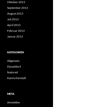
Oktober 2013
September 2013
August 2013
Juli 2013
April 2013
Februar 2013
Januar 2013
KATEGORIEN
Allgemein
Düsseldorf
featured
Kaninchenstall
META
Anmelden