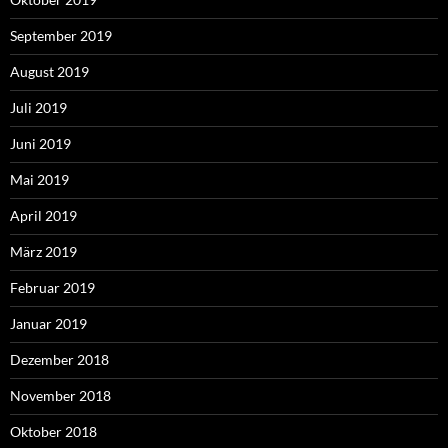
September 2019
August 2019
Juli 2019
Juni 2019
Mai 2019
April 2019
März 2019
Februar 2019
Januar 2019
Dezember 2018
November 2018
Oktober 2018