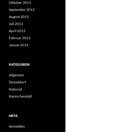
Oktober 2013
September 2013
August 2013
Juli 2013
April 2013
Februar 2013
Januar 2013
KATEGORIEN
Allgemein
Düsseldorf
featured
Kaninchenstall
META
Anmelden