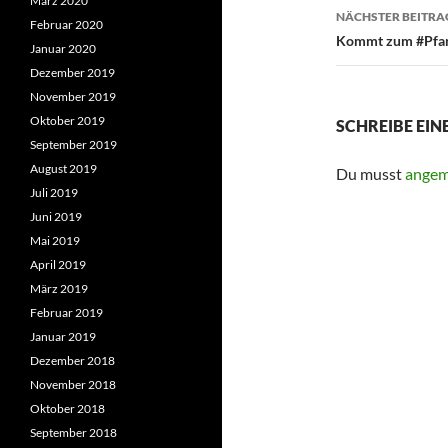
März 2020
NÄCHSTER BEITRA
Februar 2020
Kommt zum #Pfarrf
Januar 2020
Dezember 2019
November 2019
Oktober 2019
SCHREIBE EI
September 2019
August 2019
Du musst
angem
Juli 2019
Juni 2019
Mai 2019
April 2019
März 2019
Februar 2019
Januar 2019
Dezember 2018
November 2018
Oktober 2018
September 2018